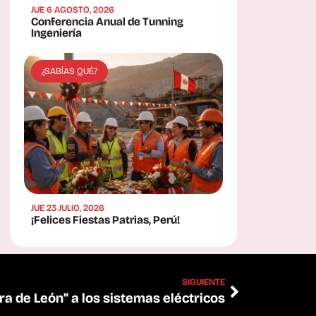
JUE 6 AGOSTO, 2026
Conferencia Anual de Tunning
Ingeniería
¿SABÍAS QUÉ?
JUE 23 JULIO, 2026
¡Felices Fiestas Patrias, Perú!
SIGUIENTE
rra de León” a los sistemas eléctricos