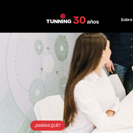
Sobre
¿SABÍAS QUÉ?