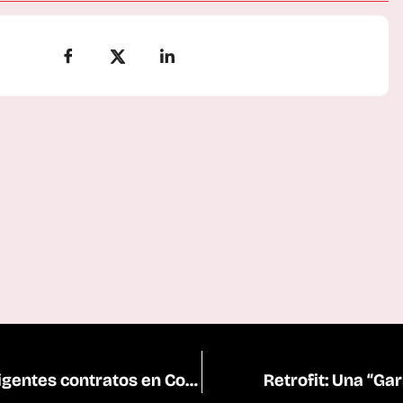
Equipos de Tunning implementan exigentes contratos en Codelco
Retrofit: Una “Ga