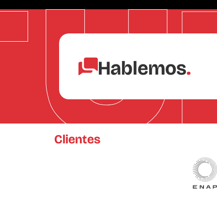
Hablemos
.
Clientes