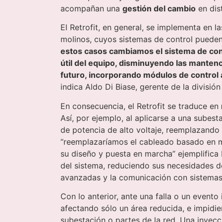
acompañan una
gestión del cambio
en dist
El Retrofit, en general, se implementa en 
molinos, cuyos sistemas de control pueden
estos casos cambiamos el sistema de con
útil del equipo, disminuyendo las manten
futuro, incorporando módulos de control 
indica Aldo Di Biase, gerente de la divisió
En consecuencia, el Retrofit se traduce en
Así, por ejemplo, al aplicarse a una subest
de potencia de alto voltaje, reemplazando 
“reemplazaríamos el cableado basado en mu
su diseño y puesta en marcha” ejemplifica 
del sistema, reduciendo sus necesidades 
avanzadas y la comunicación con sistemas
Con lo anterior, ante una falla o un evento
afectando sólo un área reducida, e impidie
subestación o partes de la red. Una inyecc