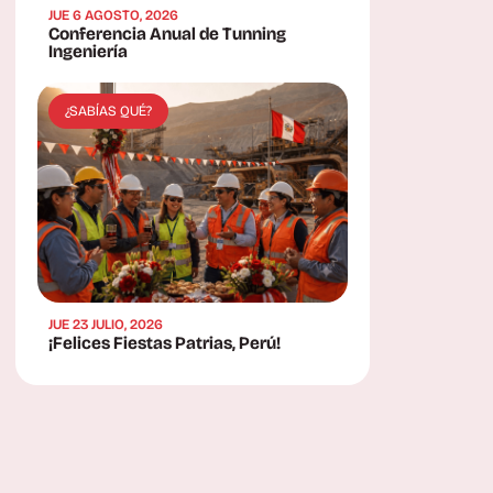
JUE 6 AGOSTO, 2026
Conferencia Anual de Tunning
Ingeniería
¿SABÍAS QUÉ?
JUE 23 JULIO, 2026
¡Felices Fiestas Patrias, Perú!