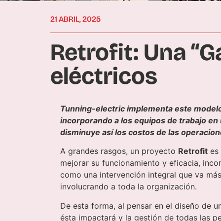
21 ABRIL, 2025
Retrofit: Una “G
eléctricos
Tunning-electric implementa este modelo
incorporando a los equipos de trabajo en 
disminuye así los costos de las operacio
A grandes rasgos, un proyecto
Retrofit
es 
mejorar su funcionamiento y eficacia, inc
como una intervención integral que va más
involucrando a toda la organización.
De esta forma, al pensar en el diseño de 
ésta impactará y la gestión de todas las p