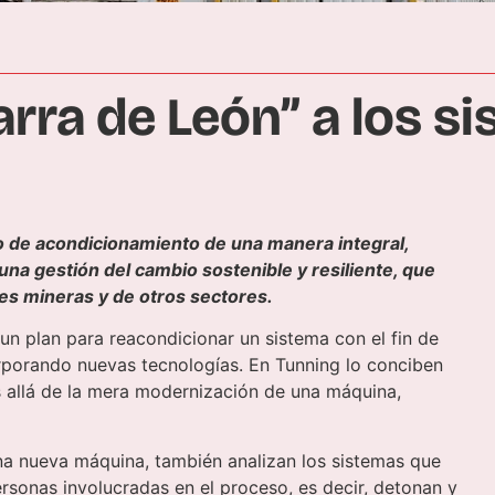
arra de León” a los s
 de acondicionamiento de una manera integral,
una gestión del cambio sostenible y resiliente, que
nes mineras y de otros sectores.
un plan para reacondicionar un sistema con el fin de
orporando nuevas tecnologías. En Tunning lo conciben
 allá de la mera modernización de una máquina,
una nueva máquina, también analizan los sistemas que
ersonas involucradas en el proceso, es decir, detonan y