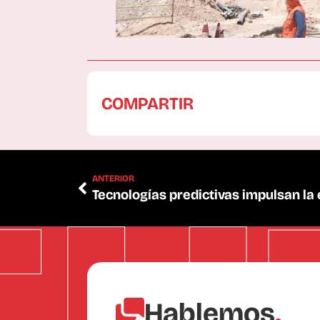
COMPARTIR
ANTERIOR
Hablemos
.