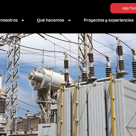
App Tun
 nosotros
Qué hacemos
Proyectos y experiencias