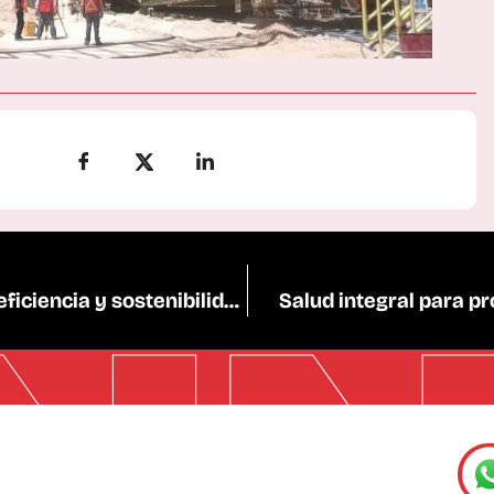
Tecnologías predictivas impulsan la eficiencia y sostenibilidad industrial en Chile
Salud integral para pr