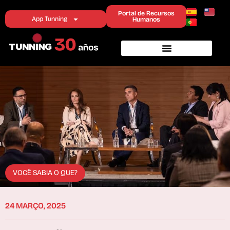
Portal de Recursos
App Tunning
Humanos
VOCÊ SABIA O QUE?
24 MARÇO, 2025