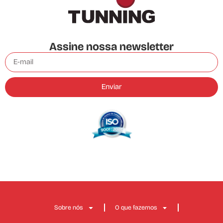
Assine nossa newsletter
Enviar
Sobre nós
O que fazemos