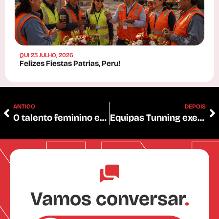
QUI 23 JULHO, 2026
Felizes Fiestas Patrias, Peru!
ANTIGO
DEPOIS
O talento feminino especializado da Tunning-electric
Equipas Tunning executam contratos exigentes na Codelco
Vamos conversar
.