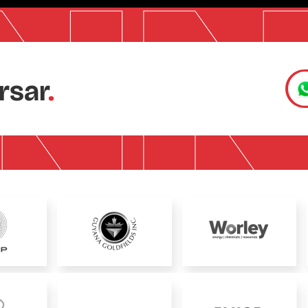
rsar
.