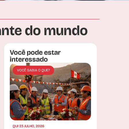
uante do mundo
Você pode estar
interessado
VOCÊ SABIA O QUE?
QUI 23 JULHO, 2026