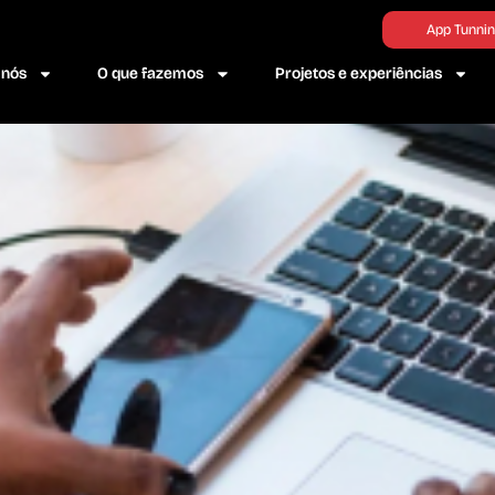
App Tunni
 nós
O que fazemos
Projetos e experiências