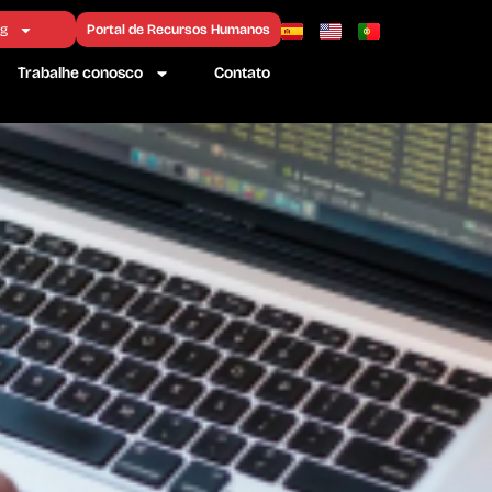
ng
Portal de Recursos Humanos
Trabalhe conosco
Contato