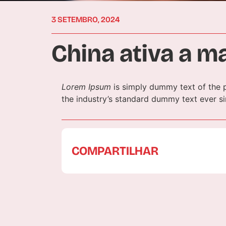
3 SETEMBRO, 2024
China ativa a m
Lorem Ipsum
is simply dummy text of the p
the industry’s standard dummy text ever s
COMPARTILHAR