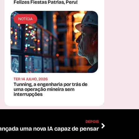
Felizes Fiestas Patrias, Peru!
NOTÍCIA
TER 14 JULHO, 2026
Tunning, a engenharia por trás de
uma operação mineira sem
interrupções
DEPOIS
lançada uma nova IA capaz de pensar