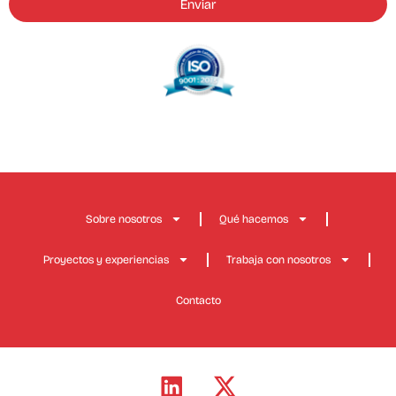
Enviar
Sobre nosotros
Qué hacemos
Proyectos y experiencias
Trabaja con nosotros
Contacto