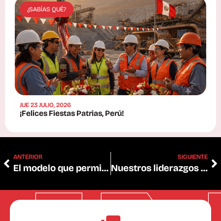
¿SABÍAS QUÉ?
JUE 23 JULIO, 2026
¡Felices Fiestas Patrias, Perú!
ANTERIOR
SIGUIENTE
El modelo que permite cumplir con los plazos de entrega a nuestros clientes
Nuestros liderazgos tuvieron su reunión anual de Gobernanza y Dirección Estratégica