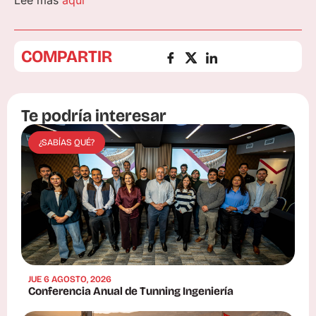
Lee más
aquí
COMPARTIR
Te podría interesar
¿SABÍAS QUÉ?
JUE 6 AGOSTO, 2026
Conferencia Anual de Tunning Ingeniería