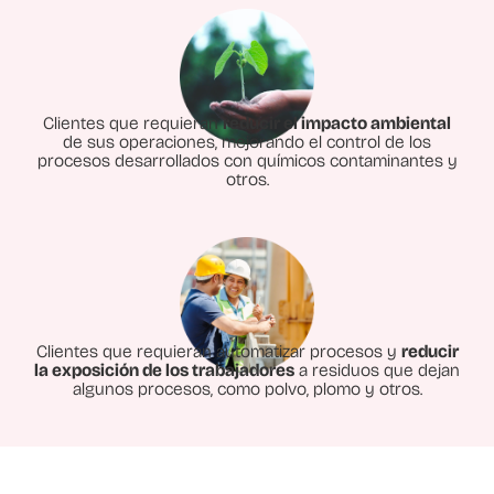
Clientes que requieran
reducir el impacto ambiental
de sus operaciones, mejorando el control de los
procesos desarrollados con químicos contaminantes y
otros.
Clientes que requieran automatizar procesos y
reducir
la exposición de los trabajadores
a residuos que dejan
algunos procesos, como polvo, plomo y otros.