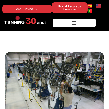
Sistemas de Control
Portal Recursos
App Tunning
Humanos
Industrial