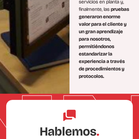
servicios en planta y,
finalmente, las
pruebas
generaron enorme
valor para el cliente y
un gran aprendizaje
para nosotros,
permitiéndonos
estandarizar la
experiencia a través
de procedimientos y
protocolos.
Hablemos
.